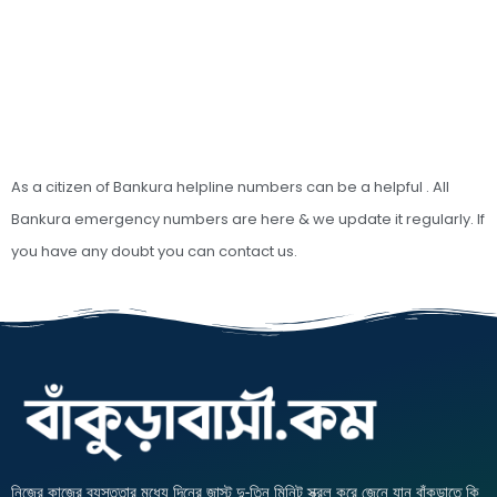
As a citizen of Bankura helpline numbers can be a helpful . All
Bankura emergency numbers are here & we update it regularly. If
you have any doubt you can contact us.
নিজের কাজের ব্যস্ততার মধ্যে দিনের জাস্ট দু-তিন মিনিট স্ক্রল করে জেনে যান বাঁকুড়াতে কি