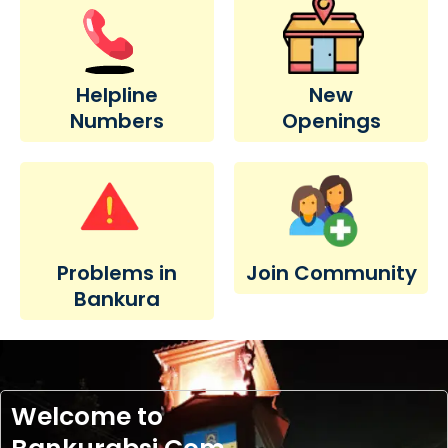
Helpline
New
Numbers
Openings
Problems in
Join Community
Bankura
Welcome to