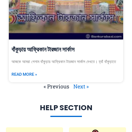
বাঁকুড়ায় আফ্রিকান টারজান সার্কাস
আজকে আমরা গেলাম বাঁকুড়ায় আফ্রিকান টারজান সার্কাস দেখতে। হ্যাঁ বাঁকুড়াতে
READ MORE »
« Previous
Next »
HELP SECTION