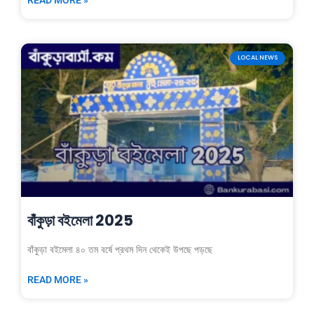
LOCAL NEWS
বাঁকুড়া বইমেলা 2025
বাঁকুড়া বইমেলা ৪০ তম বর্ষে প্রথম দিন থেকেই উপছে পড়ছে
READ MORE »