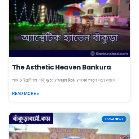
The Asthetic Heaven Bankura
আজ বেরিয়েছিলাম একটু ঘুরতে রাজগ্রাম দিকে, রাস্তায় পড়লো নতুন ক্যাফে
READ MORE »
LOCAL NEWS