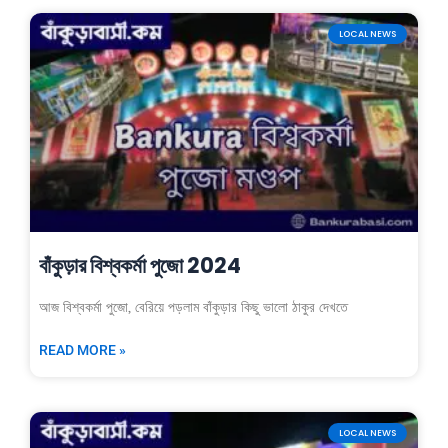
LOCAL NEWS
বাঁকুড়ার বিশ্বকর্মা পুজো 2024
আজ বিশ্বকর্মা পুজো, বেরিয়ে পড়লাম বাঁকুড়ার কিছু ভালো ঠাকুর দেখতে
READ MORE »
LOCAL NEWS