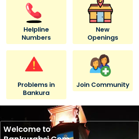
Helpline
New
Numbers
Openings
Problems in
Join Community
Bankura
Welcome to