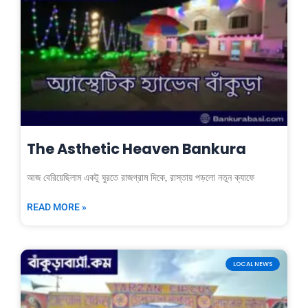
The Asthetic Heaven Bankura
আজ বেরিয়েছিলাম একটু ঘুরতে রাজগ্রাম দিকে, রাস্তায় পড়লো নতুন ক্যাফে
READ MORE »
LOCAL NEWS