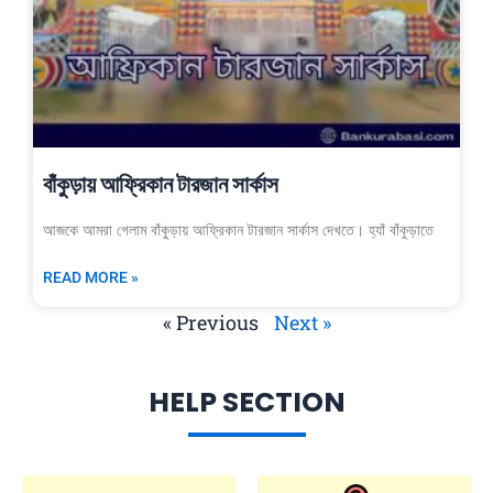
বাঁকুড়ায় আফ্রিকান টারজান সার্কাস
আজকে আমরা গেলাম বাঁকুড়ায় আফ্রিকান টারজান সার্কাস দেখতে। হ্যাঁ বাঁকুড়াতে
READ MORE »
« Previous
Next »
HELP SECTION