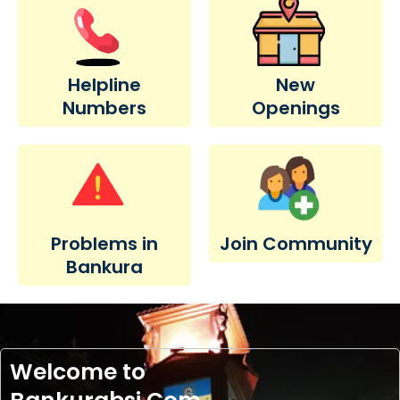
Helpline
New
Numbers
Openings
Problems in
Join Community
Bankura
Welcome to