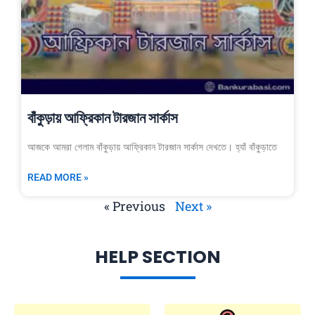
বাঁকুড়ায় আফ্রিকান টারজান সার্কাস
আজকে আমরা গেলাম বাঁকুড়ায় আফ্রিকান টারজান সার্কাস দেখতে। হ্যাঁ বাঁকুড়াতে
READ MORE »
« Previous
Next »
HELP SECTION