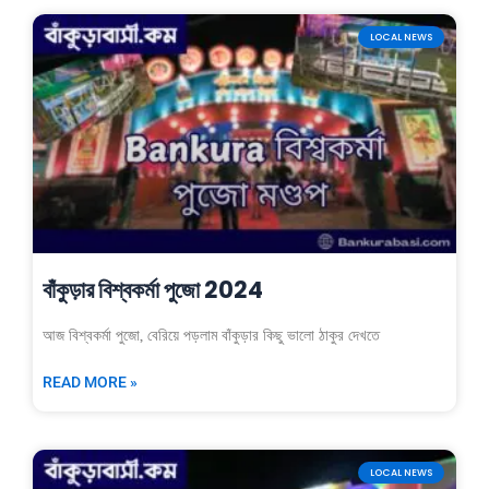
LOCAL NEWS
বাঁকুড়ার বিশ্বকর্মা পুজো 2024
আজ বিশ্বকর্মা পুজো, বেরিয়ে পড়লাম বাঁকুড়ার কিছু ভালো ঠাকুর দেখতে
READ MORE »
LOCAL NEWS