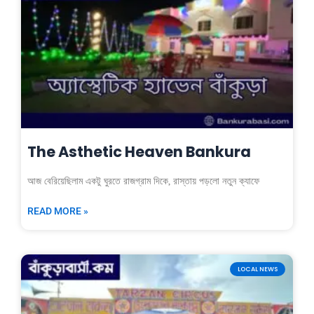
The Asthetic Heaven Bankura
আজ বেরিয়েছিলাম একটু ঘুরতে রাজগ্রাম দিকে, রাস্তায় পড়লো নতুন ক্যাফে
READ MORE »
LOCAL NEWS