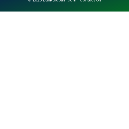
© 2026 Bankurabasi.com |
Contact Us