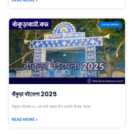
LOCAL NEWS
বাঁকুড়া বইমেলা 2025
বাঁকুড়া বইমেলা ৪০ তম বর্ষে প্রথম দিন থেকেই উপছে পড়ছে
READ MORE »