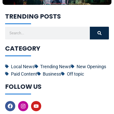
TRENDING POSTS
Search
CATEGORY
Local News
Trending News
New Openings
Paid Content
Business
Off topic
FOLLOW US
F
I
Y
a
n
o
c
s
u