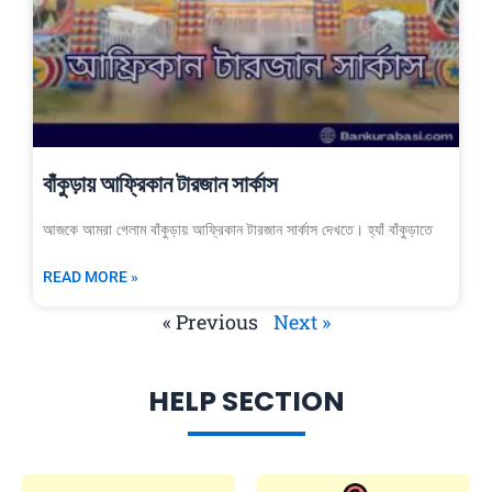
বাঁকুড়ায় আফ্রিকান টারজান সার্কাস
আজকে আমরা গেলাম বাঁকুড়ায় আফ্রিকান টারজান সার্কাস দেখতে। হ্যাঁ বাঁকুড়াতে
READ MORE »
« Previous
Next »
HELP SECTION