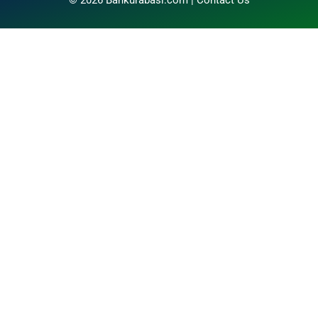
© 2026 Bankurabasi.com |
Contact Us