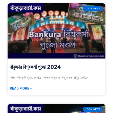
LOCAL NEWS
বাঁকুড়ার বিশ্বকর্মা পুজো 2024
আজ বিশ্বকর্মা পুজো, বেরিয়ে পড়লাম বাঁকুড়ার কিছু ভালো ঠাকুর দেখতে
READ MORE »
LOCAL NEWS