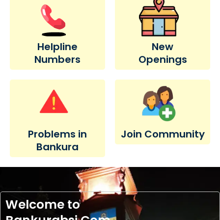
Helpline
New
Numbers
Openings
Problems in
Join Community
Bankura
Welcome to