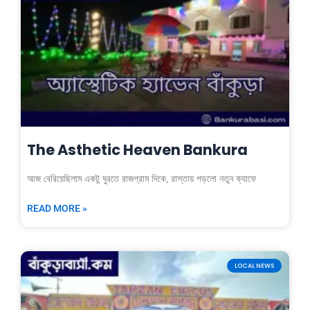
The Asthetic Heaven Bankura
আজ বেরিয়েছিলাম একটু ঘুরতে রাজগ্রাম দিকে, রাস্তায় পড়লো নতুন ক্যাফে
READ MORE »
LOCAL NEWS