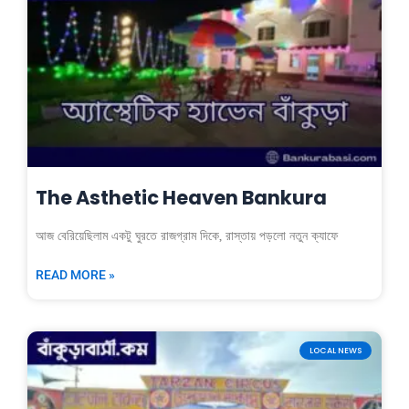
The Asthetic Heaven Bankura
আজ বেরিয়েছিলাম একটু ঘুরতে রাজগ্রাম দিকে, রাস্তায় পড়লো নতুন ক্যাফে
READ MORE »
LOCAL NEWS