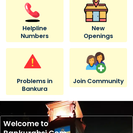
Helpline
New
Numbers
Openings
Problems in
Join Community
Bankura
Welcome to