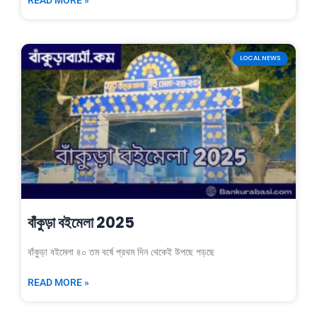
LOCAL NEWS
বাঁকুড়া বইমেলা 2025
বাঁকুড়া বইমেলা ৪০ তম বর্ষে প্রথম দিন থেকেই উপছে পড়ছে
READ MORE »