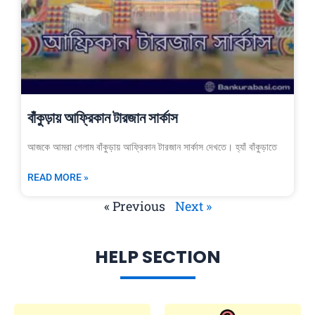
বাঁকুড়ায় আফ্রিকান টারজান সার্কাস
আজকে আমরা গেলাম বাঁকুড়ায় আফ্রিকান টারজান সার্কাস দেখতে। হ্যাঁ বাঁকুড়াতে
READ MORE »
« Previous
Next »
HELP SECTION