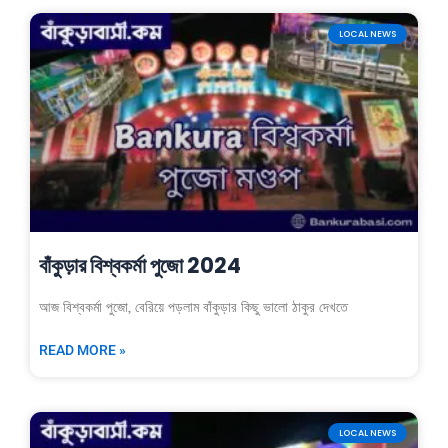
LOCAL NEWS
বাঁকুড়ার বিশ্বকর্মা পুজো 2024
আজ বিশ্বকর্মা পুজো, বেরিয়ে পড়লাম বাঁকুড়ার কিছু ভালো ঠাকুর দেখতে
READ MORE »
LOCAL NEWS