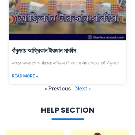
বাঁকুড়ায় আফ্রিকান টারজান সার্কাস
আজকে আমরা গেলাম বাঁকুড়ায় আফ্রিকান টারজান সার্কাস দেখতে। হ্যাঁ বাঁকুড়াতে
READ MORE »
« Previous
Next »
HELP SECTION