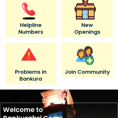
Helpline
New
Numbers
Openings
Problems in
Join Community
Bankura
Welcome to