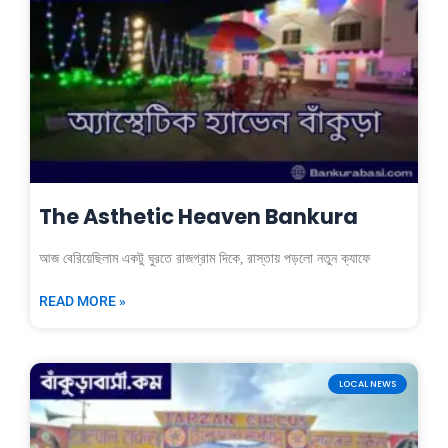
The Asthetic Heaven Bankura
আজ বেরিয়েছিলাম একটু ঘুরতে রাজগ্রাম দিকে, রাস্তায় পড়লো নতুন ক্যাফে
READ MORE »
LOCAL NEWS