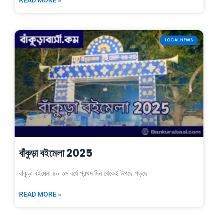
LOCAL NEWS
বাঁকুড়া বইমেলা 2025
বাঁকুড়া বইমেলা ৪০ তম বর্ষে প্রথম দিন থেকেই উপছে পড়ছে
READ MORE »