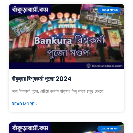
LOCAL NEWS
বাঁকুড়ার বিশ্বকর্মা পুজো 2024
আজ বিশ্বকর্মা পুজো, বেরিয়ে পড়লাম বাঁকুড়ার কিছু ভালো ঠাকুর দেখতে
READ MORE »
LOCAL NEWS