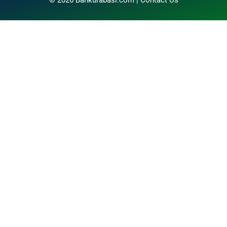
© 2026 Bankurabasi.com |
Contact Us