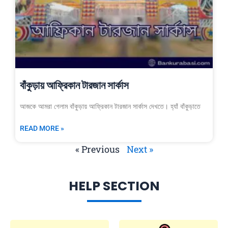
বাঁকুড়ায় আফ্রিকান টারজান সার্কাস
আজকে আমরা গেলাম বাঁকুড়ায় আফ্রিকান টারজান সার্কাস দেখতে। হ্যাঁ বাঁকুড়াতে
READ MORE »
« Previous
Next »
HELP SECTION