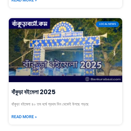
LOCAL NEWS
বাঁকুড়া বইমেলা 2025
বাঁকুড়া বইমেলা ৪০ তম বর্ষে প্রথম দিন থেকেই উপছে পড়ছে
READ MORE »