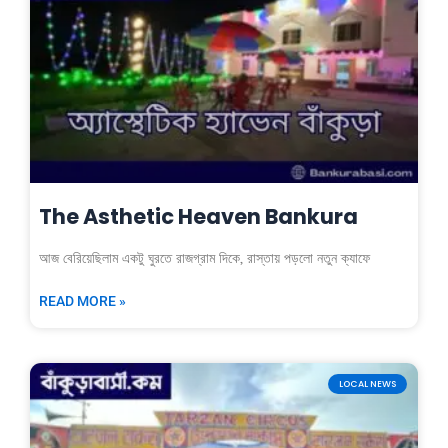
The Asthetic Heaven Bankura
আজ বেরিয়েছিলাম একটু ঘুরতে রাজগ্রাম দিকে, রাস্তায় পড়লো নতুন ক্যাফে
READ MORE »
LOCAL NEWS