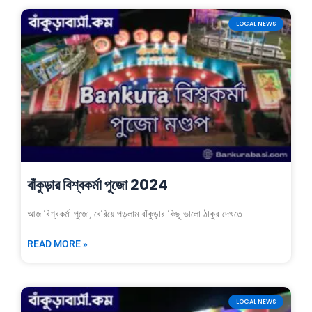
LOCAL NEWS
বাঁকুড়ার বিশ্বকর্মা পুজো 2024
আজ বিশ্বকর্মা পুজো, বেরিয়ে পড়লাম বাঁকুড়ার কিছু ভালো ঠাকুর দেখতে
READ MORE »
LOCAL NEWS