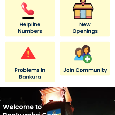
Helpline
New
Numbers
Openings
Problems in
Join Community
Bankura
Welcome to